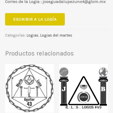
Correo de la Logia : joseguadalupezuno4@glom.mx
ESCRIBIR A LA LOGÍA
Categorías:
Logias
,
Logias del martes
Productos relacionados